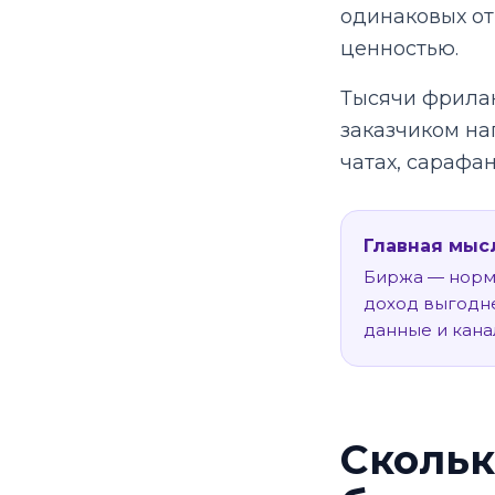
одинаковых от
ценностью.
Тысячи фрилан
заказчиком на
чатах, сарафан
Главная мыс
Биржа — норма
доход выгодне
данные и канал
Скольк