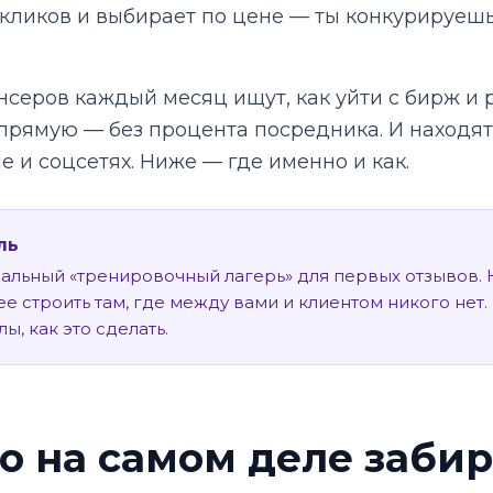
кликов и выбирает по цене — ты конкурируешь 
серов каждый месяц ищут, как уйти с бирж и р
прямую — без процента посредника. И находят:
е и соцсетях. Ниже — где именно и как.
ль
льный «тренировочный лагерь» для первых отзывов. 
е строить там, где между вами и клиентом никого нет
ы, как это сделать.
о на самом деле заби