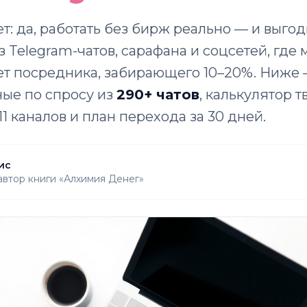
ет: да, работать без бирж реально — и выго
з Telegram-чатов, сарафана и соцсетей, где
ет посредника, забирающего 10–20%. Ниже
ные по спросу из
290+ чатов
, калькулятор т
11 каналов и план перехода за 30 дней.
ис
 автор книги «Алхимия Денег»