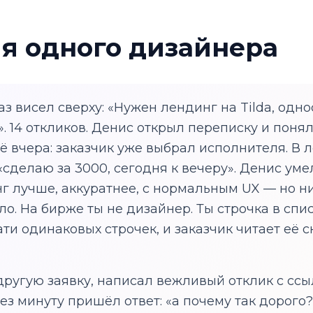
я одного дизайнера
з висел сверху: «Нужен лендинг на Tilda, одн
. 14 откликов. Денис открыл переписку и понял
ё вчера: заказчик уже выбрал исполнителя. В 
сделаю за 3000, сегодня к вечеру». Денис уме
г лучше, аккуратнее, с нормальным UX — но ни
о. На бирже ты не дизайнер. Ты строчка в спис
и одинаковых строчек, и заказчик читает её с
другую заявку, написал вежливый отклик с ссы
ез минуту пришёл ответ: «а почему так дорого?