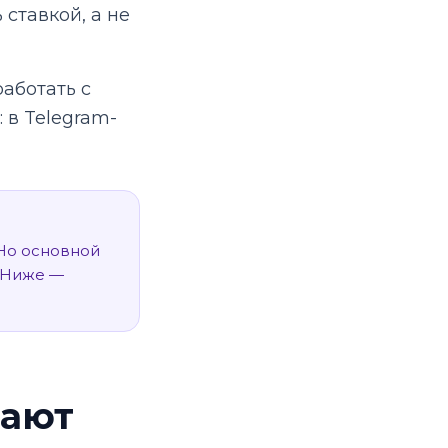
ставкой, а не
аботать с
 в Telegram-
Но основной
. Ниже —
рают