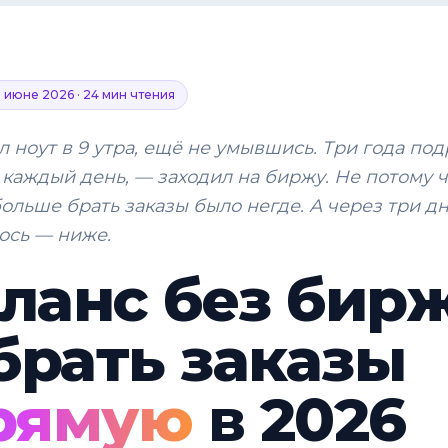
в июне 2026 · 24 мин чтения
 ноут в 9 утра, ещё не умывшись. Три года под
 каждый день, — заходил на биржу. Не потому 
ольше брать заказы было негде. А через три дн
ось — ниже.
ланс без бирж
брать заказы
рямую
в 2026